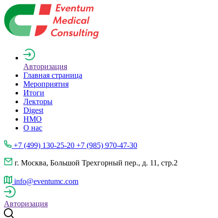
Авторизация
Главная страница
Мероприятия
Итоги
Лекторы
Digest
НМО
О нас
+7 (499) 130-25-20 +7 (985) 970-47-30
г. Москва, Большой Трехгорный пер., д. 11, стр.2
info@eventumc.com
Авторизация