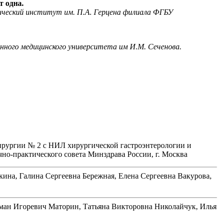
т одна.
огический институт им. П.А. Герцена филиала ФГБУ
енного медицинского университета им И.М. Сеченова.
хирургии № 2 с НИЛ хирургической гастроэнтерологии и
но-практического совета Минздрава России, г. Москва
на, Галина Сергеевна Бережная, Елена Сергеевна Вакурова,
ман Игоревич Маторин, Татьяна Викторовна Николайчук, Илья