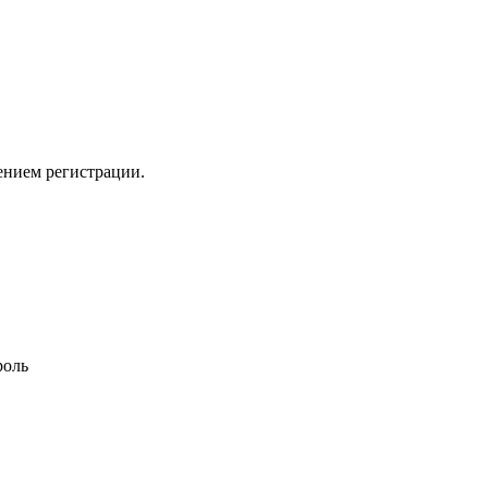
ением регистрации.
роль