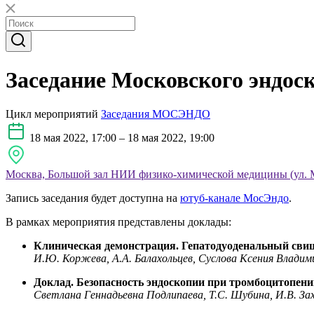
Заседание Московского эндос
Цикл мероприятий
Заседания МОСЭНДО
18 мая 2022, 17:00 – 18 мая 2022, 19:00
Москва, Большой зал НИИ физико-химической медицины (ул. Мал
Запись заседания будет доступна на
ютуб-канале МосЭндо
.
В рамках мероприятия представлены доклады:
Клиническая демонстрация. Гепатодуоденальный свищ 
И.Ю. Коржева, А.А. Балахольцев, Суслова Ксения Влад
Доклад. Безопасность эндоскопии при тромбоцитопении
Светлана Геннадьевна Подлипаева, Т.С. Шубина, И.В. За