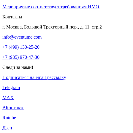
Мероприятие соответствует требованиям НМО.
Контакты
г. Москва, Большой Трехгорный пер., д. 11, стр.2
info@eventumc.com
+7 (499) 130-25-20
+7 (985) 970-47-30
Следи за нами!
Подписаться на email-рассылку
Telegram
МАХ
ВКонтакте
Rutube
Дзен