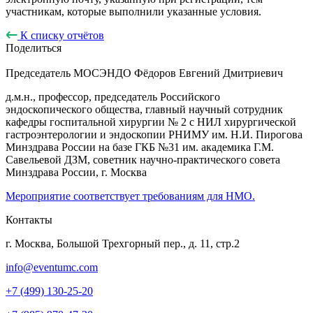
участникам, которые выполнили указанные условия.
К списку отчётов
Поделиться
Председатель МОСЭНДО
Фёдоров Евгений Дмитриевич
д.м.н., профессор, председатель Российского
эндоскопического общества, главный научный сотрудник
кафедры госпитальной хирургии № 2 с НИЛ хирургической
гастроэнтерологии и эндоскопии РНИМУ им. Н.И. Пирогова
Минздрава России на базе ГКБ №31 им. академика Г.М.
Савельевой ДЗМ, советник научно-практического совета
Минздрава России, г. Москва
Мероприятие соответствует требованиям для НМО.
Контакты
г. Москва, Большой Трехгорный пер., д. 11, стр.2
info@eventumc.com
+7 (499) 130-25-20