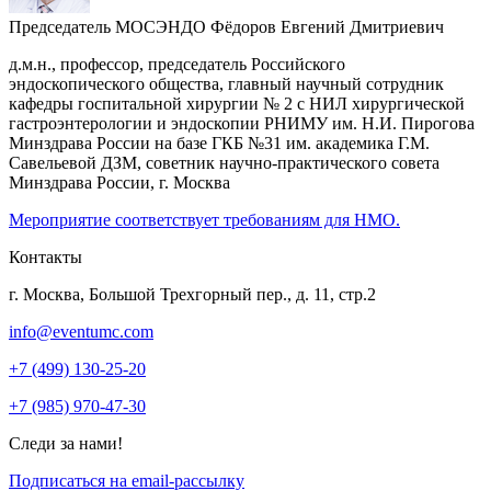
Председатель МОСЭНДО
Фёдоров Евгений Дмитриевич
д.м.н., профессор, председатель Российского
эндоскопического общества, главный научный сотрудник
кафедры госпитальной хирургии № 2 с НИЛ хирургической
гастроэнтерологии и эндоскопии РНИМУ им. Н.И. Пирогова
Минздрава России на базе ГКБ №31 им. академика Г.М.
Савельевой ДЗМ, советник научно-практического совета
Минздрава России, г. Москва
Мероприятие соответствует требованиям для НМО.
Контакты
г. Москва, Большой Трехгорный пер., д. 11, стр.2
info@eventumc.com
+7 (499) 130-25-20
+7 (985) 970-47-30
Следи за нами!
Подписаться на email-рассылку