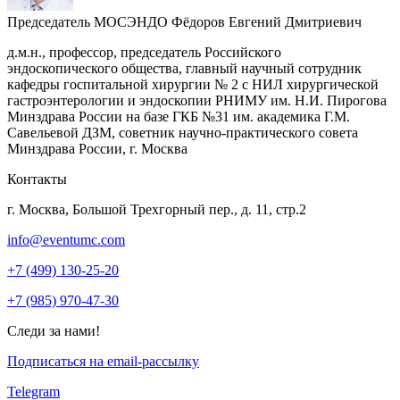
Председатель МОСЭНДО
Фёдоров Евгений Дмитриевич
д.м.н., профессор, председатель Российского
эндоскопического общества, главный научный сотрудник
кафедры госпитальной хирургии № 2 с НИЛ хирургической
гастроэнтерологии и эндоскопии РНИМУ им. Н.И. Пирогова
Минздрава России на базе ГКБ №31 им. академика Г.М.
Савельевой ДЗМ, советник научно-практического совета
Минздрава России, г. Москва
Контакты
г. Москва, Большой Трехгорный пер., д. 11, стр.2
info@eventumc.com
+7 (499) 130-25-20
+7 (985) 970-47-30
Следи за нами!
Подписаться на email-рассылку
Telegram