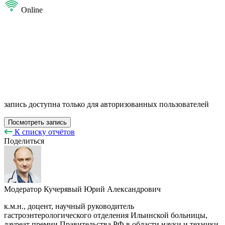
Online
запись доступна только для авторизованных пользователей
Посмотреть запись
К списку отчётов
Поделиться
Модератор
Кучерявый Юрий Александрович
к.м.н., доцент, научный руководитель
гастроэнтерологического отделения Ильинской больницы,
лауреат премии Правительства РФ в области науки и техники,