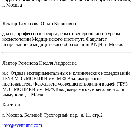
г. Москва
Лектор
Тамразова Ольга Борисовна
д.м.н., профессор кафедры дерматовенерологии с курсом
косметологии Медицинского института Факультет
непрерывного медицинского образования РУДН, г. Москва
Лектор
Романова Нюдля Андреевна
н.с. Отдела экспериментальных и клинических исследований
ГБУЗ МО «МОНИКИ им. М.Ф.Владимирского»,
преподаватель Факультета усовершенствования врачей ГБУЗ
МО «МОНИКИ им. М.Ф.Владимирского», врач аллерголог-
иммунолог, г. Москва
Контакты
г. Москва, Большой Трехгорный пер., д. 11, стр.2
info@eventumc.com