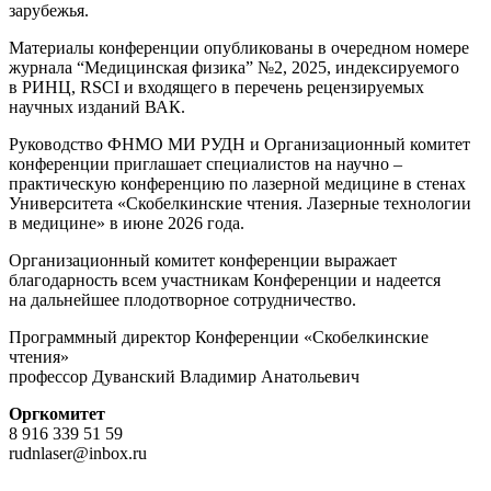
зарубежья.
Материалы конференции опубликованы в очередном номере
журнала “Медицинская физика” №2, 2025, индексируемого
в РИНЦ, RSCI и входящего в перечень рецензируемых
научных изданий ВАК.
Руководство ФНМО МИ РУДН и Организационный комитет
конференции приглашает специалистов на научно –
практическую конференцию по лазерной медицине в стенах
Университета «Скобелкинские чтения. Лазерные технологии
в медицине» в июне 2026 года.
Организационный комитет конференции выражает
благодарность всем участникам Конференции и надеется
на дальнейшее плодотворное сотрудничество.
Программный директор Конференции «Скобелкинские
чтения»
профессор Дуванский Владимир Анатольевич
Оргкомитет
8 916 339 51 59
rudnlaser@inbox.ru