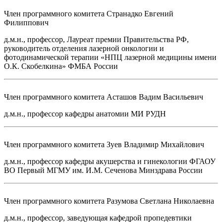
Член программного комитета
Странадко Евгений
Филиппович
д.м.н., профессор, Лауреат премии Правительства РФ,
руководитель отделения лазерной онкологии и
фотодинамической терапии «НПЦ лазерной медицины имени
О.К. Скобелкина» ФМБА России
Член программного комитета
Асташов Вадим Васильевич
д.м.н., профессор кафедры анатомии МИ РУДН
Член программного комитета
Зуев Владимир Михайлович
д.м.н., профессор кафедры акушерства и гинекологии ФГАОУ
ВО Первый МГМУ им. И.М. Сеченова Минздрава России
Член программного комитета
Разумова Светлана Николаевна
д.м.н., профессор, заведующая кафедрой пропедевтики