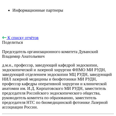
Информационные партнеры
К списку отчётов
Поделиться
Председатель организационного комитета
Дуванский
Владимир Анатольевич
д.м.н., профессор, заведующий кафедрой эндоскопии,
эндоскопической и лазерной хирургии ФНМО МИ РУДН,
заведующий отделением эндоскопии МЦ РУДН, заведующий
НИЛ лазерной медицины и биофотоники МИ РУДН,
профессор кафедры оперативной хирургии и клинической
анатомии им. И.Д. Кирпатовского МИ РУДН, заместитель
председателя Российского эндоскопического общества,
руководитель комитета по образованию, заместитель
председателя НТС по биомедицинской фотонике Лазерной
ассоциации России.