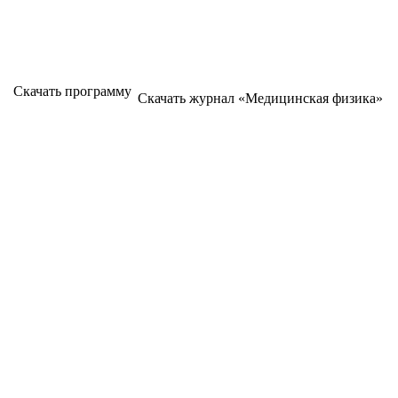
Скачать программу
Скачать журнал «Медицинская физика»