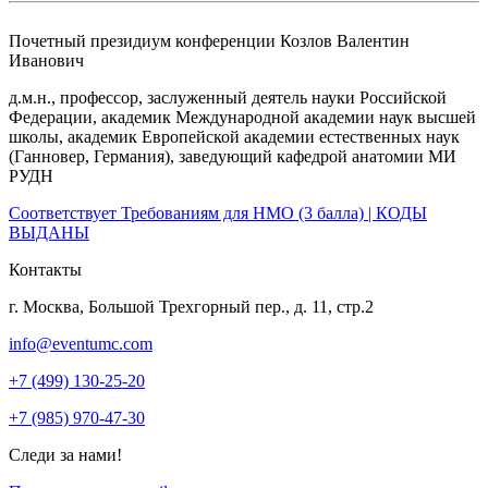
Почетный президиум конференции
Козлов Валентин
Иванович
д.м.н., профессор, заслуженный деятель науки Российской
Федерации, академик Международной академии наук высшей
школы, академик Европейской академии естественных наук
(Ганновер, Германия), заведующий кафедрой анатомии МИ
РУДН
Соответствует Требованиям для НМО (3 балла) | КОДЫ
ВЫДАНЫ
Контакты
г. Москва, Большой Трехгорный пер., д. 11, стр.2
info@eventumc.com
+7 (499) 130-25-20
+7 (985) 970-47-30
Следи за нами!