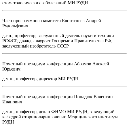
стоматологических заболеваний МИ РУДН
Член программного комитета
Евстигнеев Андрей
Рудольфович
д.т.н., профессор, заслуженный деятель науки и техники
РСФСР, дважды лауреат Госпремии Правительства РФ,
заслуженный изобретатель СССР
Почетный президиум конференции
Абрамов Алексей
Юрьевич
д.м.н., профессор, директор МИ РУДН
Почетный президиум конференции
Попадюк Валентин
Иванович
д.м.н., профессор, декан ФНМО МИ РУДН, заведующий
кафедрой оториноларингологии Медицинского института
РУДН