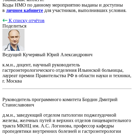
Коды НМО по данному мероприятию выданы и доступны
в
личном кабинете
для участников, выполнивших условия.
К списку отчётов
Поделиться
Ведущий
Кучерявый Юрий Александрович
к.м.н., доцент, научный руководитель
гастроэнтерологического отделения Ильинской больницы,
лауреат премии Правительства РФ в области науки и техники,
г. Москва
Руководитель программного комитета
Бордин Дмитрий
Станиславович
д.м.н., заведующий отделом патологии поджелудочной
железы, желчных путей и верхних отделов пищеварительного
тракта МКНЦ им. А.С. Логинова, профессор кафедры
пропедевтики внутренних болезней и гастроэнтерологии