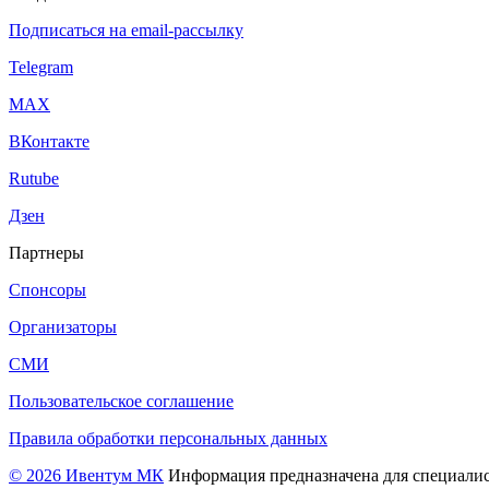
Подписаться на email-рассылку
Telegram
МАХ
ВКонтакте
Rutube
Дзен
Партнеры
Спонсоры
Организаторы
СМИ
Пользовательское соглашение
Правила обработки персональных данных
© 2026 Ивентум МК
Информация предназначена для специалис