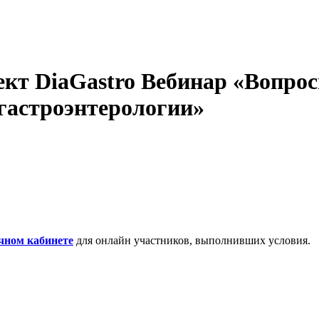
кт DiaGastro Вебинар «Вопро
гастроэнтерологии»
чном кабинете
для онлайн участников, выполнивших условия.