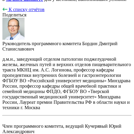
К списку отчётов
Поделиться
Руководитель программного комитета
Бордин Дмитрий
Станиславович
д.м.н., заведующий отделом патологии поджелудочной
железы, желчных путей и верхних отделов пищеварительного
тракта МКНЦ им. А.С. Логинова, профессор кафедры
пропедевтики внутренних болезней и гастроэнтерологии
ФГБОУ ВО «Российский университет медицины» Минздрава
России, профессор кафедры общей врачебной практики и
семейной медицины ФПДО, ФГБОУ ВО «Тверской
государственный медицинский университет» Минздрава
России, Лауреат премии Правительства РФ в области науки и
техники г. Москва
Член программного комитета, ведущий
Кучерявый Юрий
Александрович