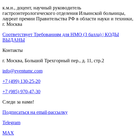
к.м.н., доцент, научный руководитель
гастроэнтерологического отделения Ильинской больницы,
лауреат премии Правительства РФ в области науки и техники,
г. Москва
Соответствует Требованиям для НМО (3 балла) | КОДЫ
ВЫДАНЫ
Контакты
г. Москва, Большой Трехгорный пер., д. 11, стр.2
info@eventumc.com
+7 (499) 130-25-20
+7 (985) 970-47-30
Следи за нами!
Подписаться на email-рассылку
Telegram
МАХ