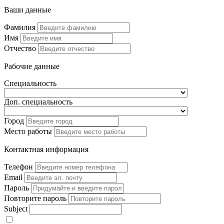
Ваши данные
Фамилия
Имя
Отчество
Рабочие данные
Специальность
Доп. специальность
Город
Место работы
Контактная информация
Телефон
Email
Пароль
Повторите пароль
Subject