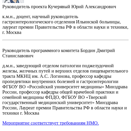
Руководитель проекта
Кучерявый Юрий Александрович
к.м.н., доцент, научный руководитель
гастроэнтерологического отделения Ильинской больницы,
лауреат премии Правительства РФ в области науки и техники,
г. Москва
Руководитель программного комитета
Бордин Дмитрий
Станиславович
д.м.н., заведующий отделом патологии поджелудочной
железы, желчных путей и верхних отделов пищеварительного
тракта МКНЦ им. А.С. Логинова, профессор кафедры
пропедевтики внутренних болезней и гастроэнтерологии
ФГБОУ ВО «Российский университет медицины» Минздрава
России, профессор кафедры общей врачебной практики и
семейной медицины ФПДО, ФГБОУ ВО «Тверской
государственный медицинский университет» Минздрава
России, Лауреат премии Правительства РФ в области науки и
техники г. Москва
Мероприятие соответствует требованиям НМО.