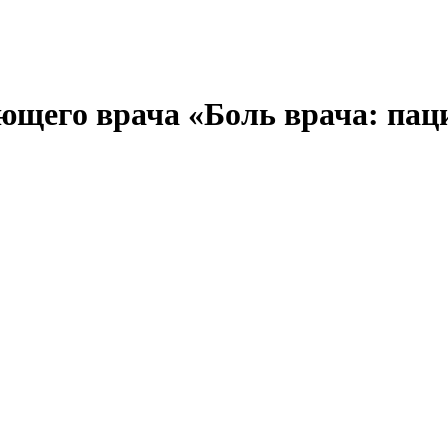
ющего врача «Боль врача: пац