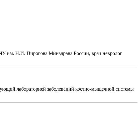
У им. Н.И. Пирогова Минздрава России, врач-невролог
дующий лабораторией заболеваний костно-мышечной системы