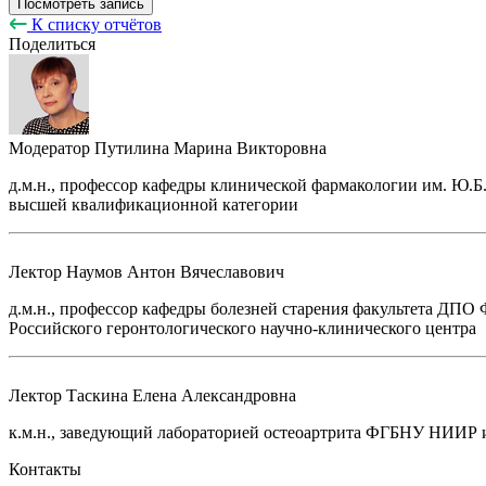
Посмотреть запись
К списку отчётов
Поделиться
Модератор
Путилина Марина Викторовна
д.м.н., профессор кафедры клинической фармакологии им. Ю
высшей квалификационной категории
Лектор
Наумов Антон Вячеславович
д.м.н., профессор кафедры болезней старения факультета Д
Российского геронтологического научно-клинического центра
Лектор
Таскина Елена Александровна
к.м.н., заведующий лабораторией остеоартрита ФГБНУ НИИР 
Контакты