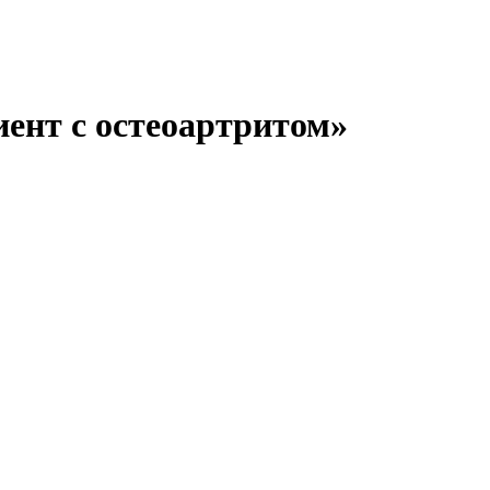
иент с остеоартритом»