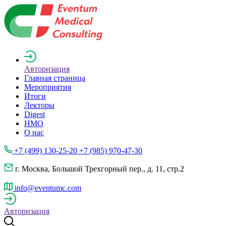
Авторизация
Главная страница
Мероприятия
Итоги
Лекторы
Digest
НМО
О нас
+7 (499) 130-25-20 +7 (985) 970-47-30
г. Москва, Большой Трехгорный пер., д. 11, стр.2
info@eventumc.com
Авторизация