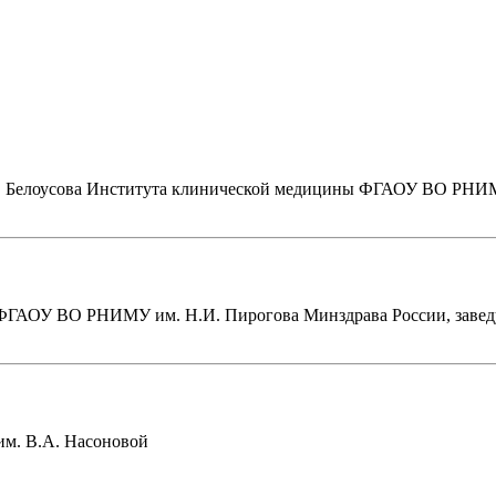
.Б. Белоусова Института клинической медицины ФГАОУ ВО РНИМ
ПО ФГАОУ ВО РНИМУ им. Н.И. Пирогова Минздрава России, заве
им. В.А. Насоновой