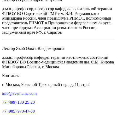
д.м.н., профессор, профессор кафедры госпитальной терапии
ФГБОУ ВО Саратовский ГМУ им. В.И. Разумовского
Минздрава России, член президиума РНМОТ, полномочный
представитель РНМОТ в Приволжском федеральном округе,
член президиума Ассоциации ревматологов России,
заслуженный врач РФ, г. Саратов
Лектор
Якоб Ольга Владимировна
д.м.н., профессор кафедры терапии неотложных состояний
ФГБВОУ ВО Военно-медицинская академия им. С.М. Кирова
Минобороны России, г. Москва
Контакты
г. Москва, Большой Трехгорный пер., д. 11, стр.2
info@eventumc.com
+7 (499) 130-25-20
+7 (985) 970-47-30