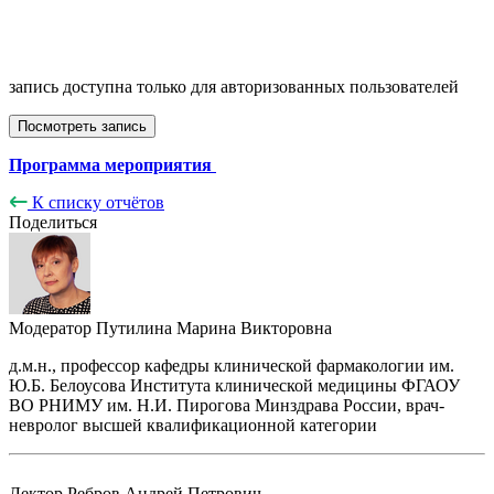
запись доступна только для авторизованных пользователей
Посмотреть запись
Программа мероприятия
К списку отчётов
Поделиться
Модератор
Путилина Марина Викторовна
д.м.н., профессор кафедры клинической фармакологии им.
Ю.Б. Белоусова Института клинической медицины ФГАОУ
ВО РНИМУ им. Н.И. Пирогова Минздрава России, врач-
невролог высшей квалификационной категории
Лектор
Ребров Андрей Петрович