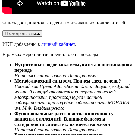
запись доступна только для авторизованных пользователей
Посмотреть запись
ИКП добавлены в
личный кабинет
.
В рамках мероприятия представлены доклады:
Нутритивная поддержка иммунитета в постковидном
периоде
Наталья Станиславовна Татаурщикова
Метаболический синдром. Причем здесь печень?
Иловайская Ирэна Адольфовна, д.м.н., доцент, ведущий
научный сотрудник отделения терапевтической
эндокринологии, профессор курса частной
эндокринологии при кафедре эндокринологии МОНИКИ
им. М.Ф. Владимирского
Функциональные расстройства кишечника у
пациента с аллергией. Влияние феномена
солидарности слизистых на качество жизни
Наталья Станиславовна Татаурщикова