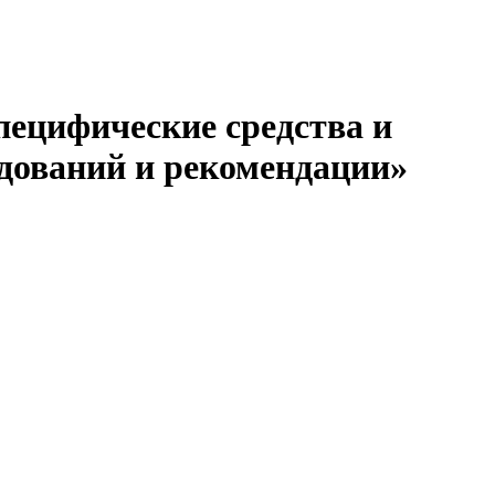
ецифические средства и
дований и рекомендации»