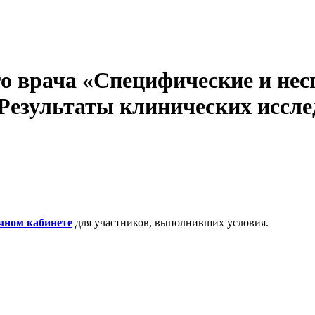
 врача «Специфические и несп
Результаты клинических иссле
чном кабинете
для участников, выполнивших условия.