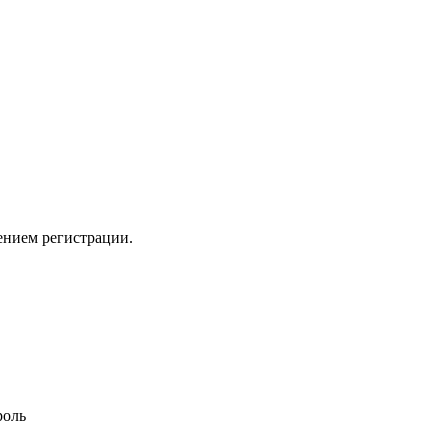
ением регистрации.
роль