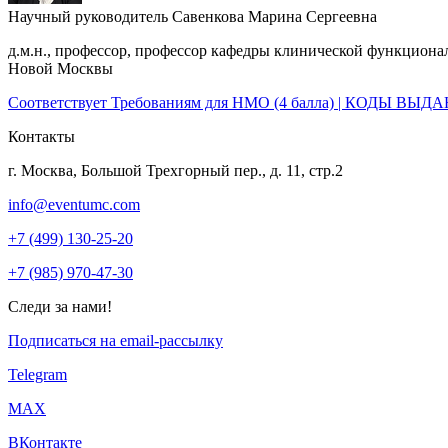
Научный руководитель
Савенкова Марина Сергеевна
д.м.н., профессор, профессор кафедры клинической функцио
Новой Москвы
Соответствует Требованиям для НМО (4 балла) | КОДЫ ВЫД
Контакты
г. Москва, Большой Трехгорный пер., д. 11, стр.2
info@eventumc.com
+7 (499) 130-25-20
+7 (985) 970-47-30
Следи за нами!
Подписаться на email-рассылку
Telegram
МАХ
ВКонтакте