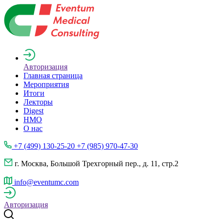
Авторизация
Главная страница
Мероприятия
Итоги
Лекторы
Digest
НМО
О нас
+7 (499) 130-25-20 +7 (985) 970-47-30
г. Москва, Большой Трехгорный пер., д. 11, стр.2
info@eventumc.com
Авторизация