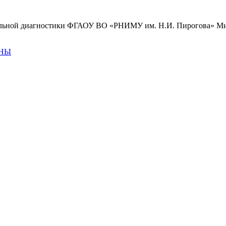
нальной диагностики ФГАОУ ВО «РНИМУ им. Н.И. Пирогова» Ми
АНЫ