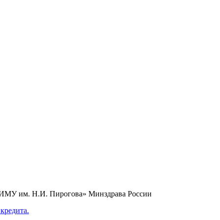
НИМУ им. Н.И. Пирогова» Минздрава России
кредита.