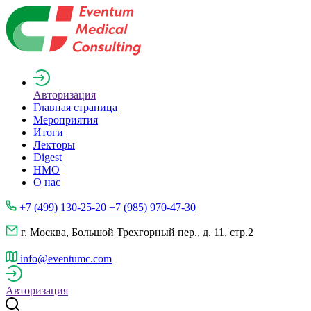
Авторизация
Главная страница
Мероприятия
Итоги
Лекторы
Digest
НМО
О нас
+7 (499) 130-25-20 +7 (985) 970-47-30
г. Москва, Большой Трехгорный пер., д. 11, стр.2
info@eventumc.com
Авторизация