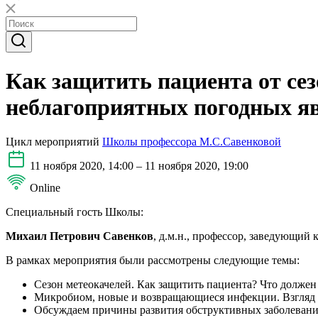
Как защитить пациента от се
неблагоприятных погодных я
Цикл мероприятий
Школы профессора М.С.Савенковой
11 ноября 2020, 14:00 – 11 ноября 2020, 19:00
Online
Специальный гость Школы:
Михаил Петрович Савенков
, д.м.н., профессор, заведующ
В рамках мероприятия были рассмотрены следующие темы:
Сезон метеокачелей. Как защитить пациента? Что должен 
Микробиом, новые и возвращающиеся инфекции. Взгляд 
Обсуждаем причины развития обструктивных заболеваний