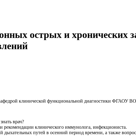
зонных острых и хронических з
влений
ий кафедрой клинической функциональной диагностики ФГАОУ В
знать врач?
и рекомендации клинического иммунолога, инфекциониста.
 дыхательных путей в осенний период времени, а также вопро