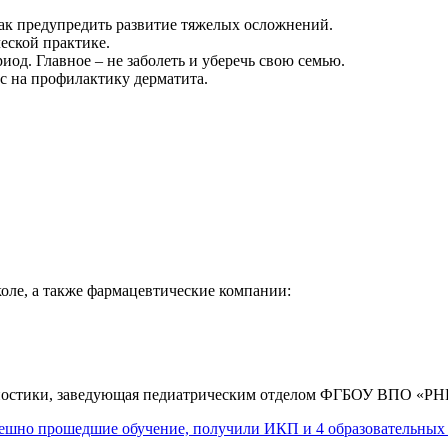
ак предупредить развитие тяжелых осложнений.
еской практике.
од. Главное – не заболеть и уберечь свою семью.
с на профилактику дерматита.
коле, а также фармацевтические компании:
агностики, заведующая педиатрическим отделом ФГБОУ ВПО «Р
ешно прошедшие обучение, получили ИКП и 4 образовательных 