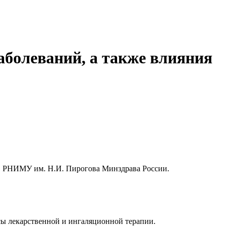
аболеваний, а также влияния
О РНИМУ им. Н.И. Пирогова Минздрава России.
сы лекарственной и ингаляционной терапии.