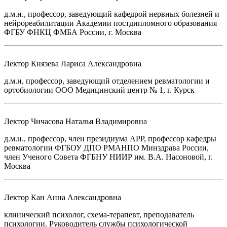
д.м.н., профессор, заведующий кафедрой нервных болезней и
нейрореабилитации Академии постдипломного образования
ФГБУ ФНКЦ ФМБА России, г. Москва
Лектор
Князева Лариса Александровна
д.м.н, профессор, заведующий отделением ревматологии и
ортобиологии ООО Медицинский центр № 1, г. Курск
Лектор
Чичасова Наталья Владимировна
д.м.н., профессор, член президиума АРР, профессор кафедры
ревматологии ФГБОУ ДПО РМАНПО Минздрава России,
член Ученого Совета ФГБНУ НИИР им. В.А. Насоновой, г.
Москва
Лектор
Кан Анна Александровна
клинический психолог, схема-терапевт, преподаватель
психологии. Руководитель службы психологической