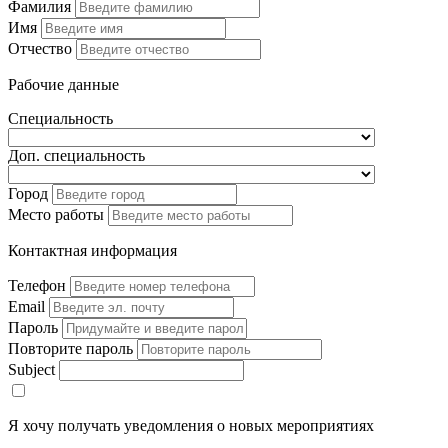
Фамилия
Имя
Отчество
Рабочие данные
Специальность
Доп. специальность
Город
Место работы
Контактная информация
Телефон
Email
Пароль
Повторите пароль
Subject
Я хочу получать уведомления о новых мероприятиях