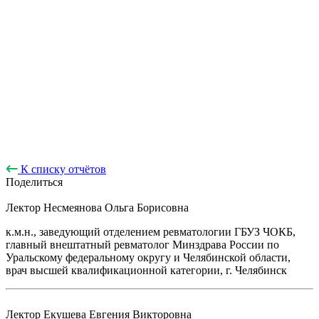
К списку отчётов
Поделиться
Лектор
Несмеянова Ольга Борисовна
к.м.н., заведующий отделением ревматологии ГБУЗ ЧОКБ,
главный внештатный ревматолог Минздрава России по
Уральскому федеральному округу и Челябинской области,
врач высшей квалификационной категории, г. Челябинск
Лектор
Екушева Евгения Викторовна