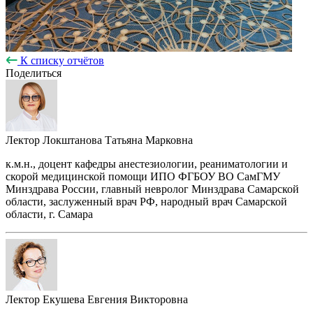
К списку отчётов
Поделиться
Лектор
Локштанова Татьяна Марковна
к.м.н., доцент кафедры анестезиологии, реаниматологии и
скорой медицинской помощи ИПО ФГБОУ ВО СамГМУ
Минздрава России, главный невролог Минздрава Самарской
области, заслуженный врач РФ, народный врач Самарской
области, г. Самара
Лектор
Екушева Евгения Викторовна