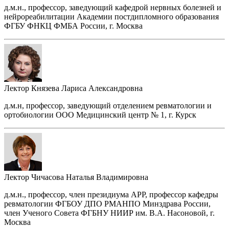
д.м.н., профессор, заведующий кафедрой нервных болезней и
нейрореабилитации Академии постдипломного образования
ФГБУ ФНКЦ ФМБА России, г. Москва
Лектор
Князева Лариса Александровна
д.м.н, профессор, заведующий отделением ревматологии и
ортобиологии ООО Медицинский центр № 1, г. Курск
Лектор
Чичасова Наталья Владимировна
д.м.н., профессор, член президиума АРР, профессор кафедры
ревматологии ФГБОУ ДПО РМАНПО Минздрава России,
член Ученого Совета ФГБНУ НИИР им. В.А. Насоновой, г.
Москва