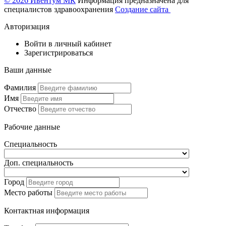
© 2026 Ивентум МК
Информация предназначена для
специалистов здравоохранения
Создание сайта
Авторизация
Войти в личный кабинет
Зарегистрироваться
Ваши данные
Фамилия
Имя
Отчество
Рабочие данные
Специальность
Доп. специальность
Город
Место работы
Контактная информация