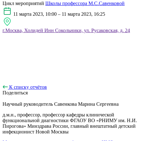
Цикл мероприятий
Школы профессора М.С.Савенковой
11 марта 2023, 10:00 – 11 марта 2023, 16:25
г.Москва, Холидей Инн Сокольники, ул. Русаковская, д. 24
К списку отчётов
Поделиться
Научный руководитель
Савенкова Марина Сергеевна
д.м.н., профессор, профессор кафедры клинической
функциональной диагностики ФГАОУ ВО «РНИМУ им. Н.И.
Пирогова» Минздрава России, главный внештатный детский
инфекционист Новой Москвы