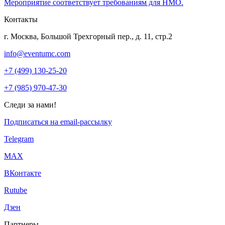
Мероприятие соответствует требованиям для НМО.
Контакты
г. Москва, Большой Трехгорный пер., д. 11, стр.2
info@eventumc.com
+7 (499) 130-25-20
+7 (985) 970-47-30
Следи за нами!
Подписаться на email-рассылку
Telegram
МАХ
ВКонтакте
Rutube
Дзен
Партнеры