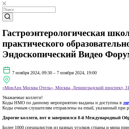
Гастроэнтерологическая школ
практического образователь
Эндоскопический Видео Фору
7 ноября 2024, 09:30 – 7 ноября 2024, 19:00
«МонАрх Москва Отель», Москва, Ленинградский проспект, 31
Уважаемые коллеги!
Коды НМО по данному мероприятию выданы и доступны в
ли
Коды очным слушателям отправлены на email, указанный при р
Дорогие коллеги, вот и завершился 8-й Международный О
Более 1000 специалистов из разных уголков страны и мира при