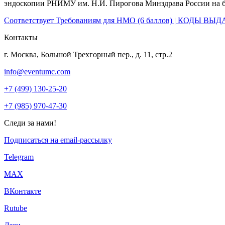
эндоскопии РНИМУ им. Н.И. Пирогова Минздрава России на ба
Соответствует Требованиям для НМО (6 баллов) | КОДЫ ВЫ
Контакты
г. Москва, Большой Трехгорный пер., д. 11, стр.2
info@eventumc.com
+7 (499) 130-25-20
+7 (985) 970-47-30
Следи за нами!
Подписаться на email-рассылку
Telegram
МАХ
ВКонтакте
Rutube