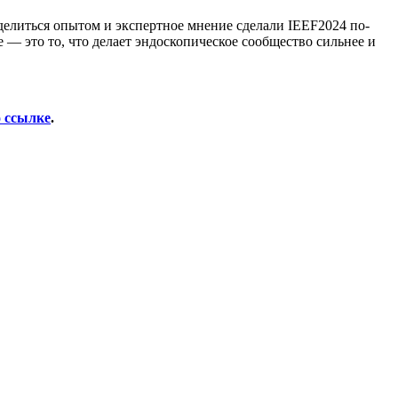
делиться опытом и экспертное мнение сделали IEEF2024 по-
— это то, что делает эндоскопическое сообщество сильнее и
о ссылке
.