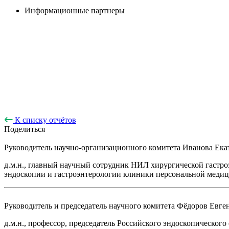
Информационные партнеры
К списку отчётов
Поделиться
Руководитель научно-организационного комитета
Иванова Ека
д.м.н., главный научный сотрудник НИЛ хирургической гаст
эндоскопии и гастроэнтерологии клиники персональной медиц
Руководитель и председатель научного комитета
Фёдоров Евге
д.м.н., профессор, председатель Российского эндоскопическо