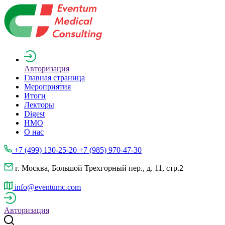
Авторизация
Главная страница
Мероприятия
Итоги
Лекторы
Digest
НМО
О нас
+7 (499) 130-25-20 +7 (985) 970-47-30
г. Москва, Большой Трехгорный пер., д. 11, стр.2
info@eventumc.com
Авторизация