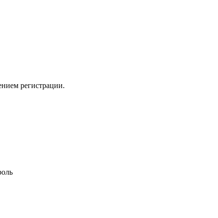
ением регистрации.
роль