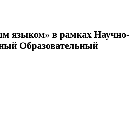
ым языком» в рамках Научно-
дный Образовательный