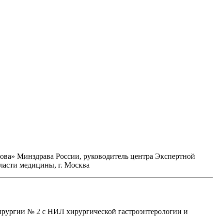
ва» Минздрава России, руководитель центра Экспертной
ласти медицины, г. Москва
хирургии № 2 с НИЛ хирургической гастроэнтерологии и