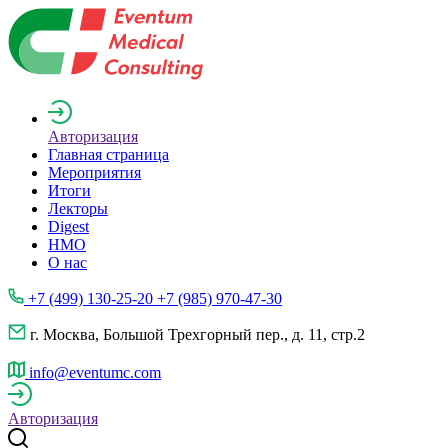
Авторизация
Главная страница
Мероприятия
Итоги
Лекторы
Digest
НМО
О нас
+7 (499) 130-25-20 +7 (985) 970-47-30
г. Москва, Большой Трехгорный пер., д. 11, стр.2
info@eventumc.com
Авторизация