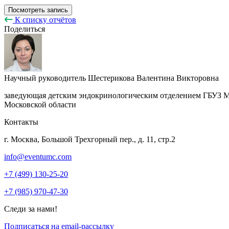
Посмотреть запись
К списку отчётов
Поделиться
Научный руководитель
Шестерикова Валентина Викторовна
заведующая детским эндокринологическим отделением ГБУЗ М
Московской области
Контакты
г. Москва, Большой Трехгорный пер., д. 11, стр.2
info@eventumc.com
+7 (499) 130-25-20
+7 (985) 970-47-30
Следи за нами!
Подписаться на email-рассылку