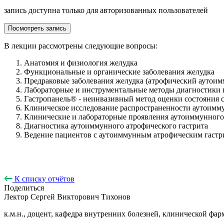
запись доступна только для авторизованных пользователей
Посмотреть запись
В лекции рассмотрены следующие вопросы:
Анатомия и физиология желудка
Функциональные и органические заболевания желудка
Предраковые заболевания желудка (атрофический аутоим
Лабораторные и инструментальные методы диагностики 
Гастропанель®️ - неинвазивный метод оценки состояния 
Клиническое исследование распространенности аутоимму
Клинические и лабораторные проявления аутоиммунного 
Диагностика аутоиммунного атрофического гастрита
Ведение пациентов с аутоиммунным атрофическим гастр
К списку отчётов
Поделиться
Лектор
Сергей Викторович Тихонов
к.м.н., доцент, кафедра внутренних болезней, клинической 