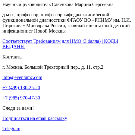
Научный руководитель
Савенкова Марина Сергеевна
д.м.н., профессор, профессор кафедры клинической
функциональной диагностики ФГАОУ ВО «РНИМУ им. Н.И.
Пирогова» Минздрава России, главный внештатный детский
инфекционист Новой Москвы
Соответствует Требованиям для НМО (3 балла) | КОДЫ
ВЫДАНЫ
Контакты
г. Москва, Большой Трехгорный пер., д. 11, стр.2
info@eventumc.com
+7 (499) 130-25-20
+7 (985) 970-47-30
Следи за нами!
Подписаться на email-рассылку
Telegram