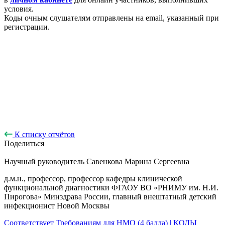
условия.
Коды очным слушателям отправлены на email, указанный при
регистрации.
К списку отчётов
Поделиться
Научный руководитель
Савенкова Марина Сергеевна
д.м.н., профессор, профессор кафедры клинической
функциональной диагностики ФГАОУ ВО «РНИМУ им. Н.И.
Пирогова» Минздрава России, главный внештатный детский
инфекционист Новой Москвы
Соответствует Требованиям для НМО (4 балла) | КОДЫ