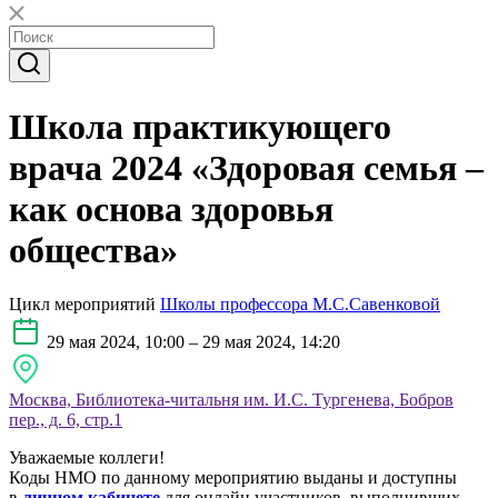
Школа практикующего
врача 2024 «Здоровая семья –
как основа здоровья
общества»
Цикл мероприятий
Школы профессора М.С.Савенковой
29 мая 2024, 10:00 – 29 мая 2024, 14:20
Москва, Библиотека-читальня им. И.С. Тургенева, Бобров
пер., д. 6, стр.1
Уважаемые коллеги!
Коды НМО по данному мероприятию выданы и доступны
в
личном кабинете
для онлайн участников, выполнивших