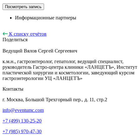
Посмотреть запись
Информационные партнеры
К списку отчётов
Поделиться
Ведущий
Вялов Сергей Сергеевич
к.м.н., гастроэнтеролог, гепатолог, ведущий специалист,
руководитель Гастро-центра клиники «ЛАНЦЕТЪ», Институт
пластической хирургии и косметологии, заведующий курсом
гастроэнтерологии УЦ «ЛАНЦЕТЪ»
Контакты
г. Москва, Большой Трехгорный пер., д. 11, стр.2
info@eventumc.com
+7 (499) 130-25-20
+7 (985) 970-47-30