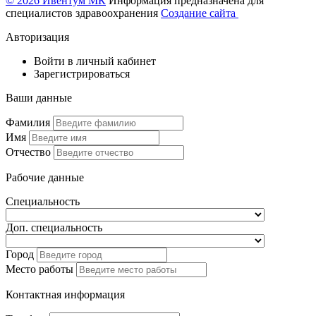
© 2026 Ивентум МК
Информация предназначена для
специалистов здравоохранения
Создание сайта
Авторизация
Войти в личный кабинет
Зарегистрироваться
Ваши данные
Фамилия
Имя
Отчество
Рабочие данные
Специальность
Доп. специальность
Город
Место работы
Контактная информация