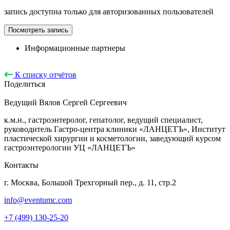
запись доступна только для авторизованных пользователей
Посмотреть запись
Информационные партнеры
К списку отчётов
Поделиться
Ведущий
Вялов Сергей Сергеевич
к.м.н., гастроэнтеролог, гепатолог, ведущий специалист,
руководитель Гастро-центра клиники «ЛАНЦЕТЪ», Институт
пластической хирургии и косметологии, заведующий курсом
гастроэнтерологии УЦ «ЛАНЦЕТЪ»
Контакты
г. Москва, Большой Трехгорный пер., д. 11, стр.2
info@eventumc.com
+7 (499) 130-25-20