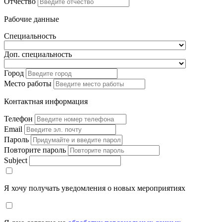
Отчество
Рабочие данные
Специальность
Доп. специальность
Город
Место работы
Контактная информация
Телефон
Email
Пароль
Повторите пароль
Subject
Я хочу получать уведомления о новых мероприятиях