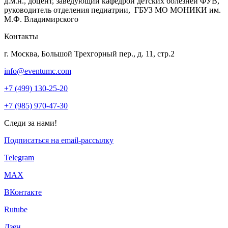
д.м.н., доцент, заведующий кафедрой детских болезней ФУВ,
руководитель отделения педиатрии, ГБУЗ МО МОНИКИ им.
М.Ф. Владимирского
Контакты
г. Москва, Большой Трехгорный пер., д. 11, стр.2
info@eventumc.com
+7 (499) 130-25-20
+7 (985) 970-47-30
Следи за нами!
Подписаться на email-рассылку
Telegram
МАХ
ВКонтакте
Rutube
Дзен