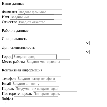
Ваши данные
Фамилия
Имя
Отчество
Рабочие данные
Специальность
Доп. специальность
Город
Место работы
Контактная информация
Телефон
Email
Пароль
Повторите пароль
Subject