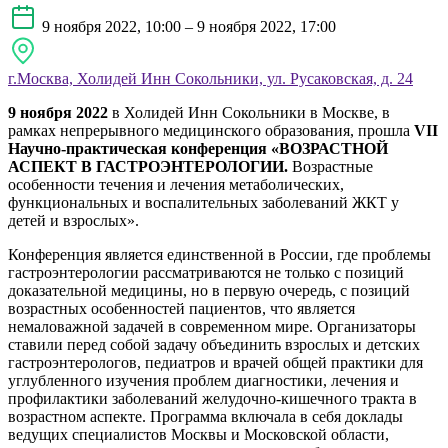
9 ноября 2022, 10:00 – 9 ноября 2022, 17:00
г.Москва, Холидей Инн Сокольники, ул. Русаковская, д. 24
9 ноября 2022
в Холидей Инн Сокольники в Москве, в
рамках непрерывного медицинского образования, прошла
VII
Научно-практическая конференция
«ВОЗРАСТНОЙ
АСПЕКТ В ГАСТРОЭНТЕРОЛОГИИ.
Возрастные
особенности течения и лечения метаболических,
функциональных и воспалительных заболеваний ЖКТ у
детей и взрослых».
Конференция является единственной в России, где проблемы
гастроэнтерологии рассматриваются не только с позиций
доказательной медицины, но в первую очередь, с позиций
возрастных особенностей пациентов, что является
немаловажной задачей в современном мире. Организаторы
ставили перед собой задачу объединить взрослых и детских
гастроэнтерологов, педиатров и врачей общей практики для
углубленного изучения проблем диагностики, лечения и
профилактики заболеваний желудочно-кишечного тракта в
возрастном аспекте. Программа включала в себя доклады
ведущих специалистов Москвы и Московской области,