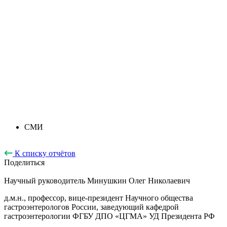
СМИ
К списку отчётов
Поделиться
Научный руководитель
Минушкин Олег Николаевич
д.м.н., профессор, вице-президент Научного общества
гастроэнтерологов России, заведующий кафедрой
гастроэнтерологии ФГБУ ДПО «ЦГМА» УД Президента РФ