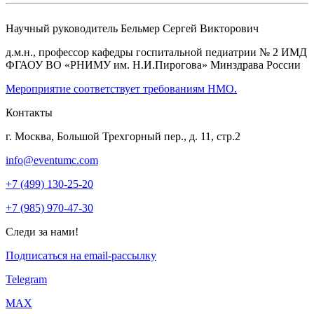
Научный руководитель
Бельмер Сергей Викторович
д.м.н., профессор кафедры госпитальной педиатрии № 2 ИМД
ФГАОУ ВО «РНИМУ им. Н.И.Пирогова» Минздрава России
Мероприятие соответствует требованиям НМО.
Контакты
г. Москва, Большой Трехгорный пер., д. 11, стр.2
info@eventumc.com
+7 (499) 130-25-20
+7 (985) 970-47-30
Следи за нами!
Подписаться на email-рассылку
Telegram
МАХ