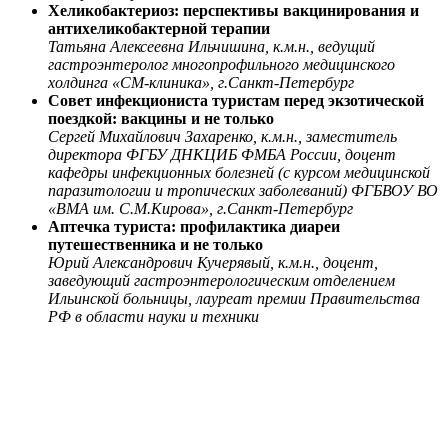
Хеликобактериоз: перспективы вакцинирования и
антихеликобактерной терапии
Татьяна Алексеевна Ильчишина, к.м.н., ведущий
гастроэнтеролог многопрофильного медицинского
холдинга «СМ-клиника», г.Санкт-Петербург
Совет инфекциониста туристам перед экзотической
поездкой: вакцины и не только
Сергей Михайлович Захаренко, к.м.н., заместитель
директора ФГБУ ДНКЦИБ ФМБА России, доцент
кафедры инфекционных болезней (с курсом медицинской
паразитологии и тропических заболеваний) ФГБВОУ ВО
«ВМА им. С.М.Кирова», г.Санкт-Петербург
Аптечка туриста: профилактика диареи
путешественника и не только
Юрий Александрович Кучерявый, к.м.н., доцент,
заведующий гастроэнтерологическим отделением
Ильинской больницы, лауреат премии Правительства
РФ в области науки и техники