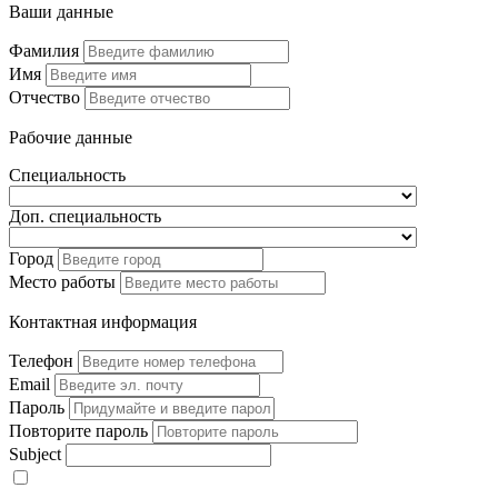
Ваши данные
Фамилия
Имя
Отчество
Рабочие данные
Специальность
Доп. специальность
Город
Место работы
Контактная информация
Телефон
Email
Пароль
Повторите пароль
Subject