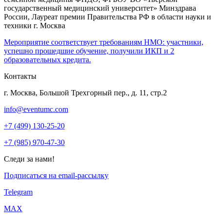
государственный медицинский университет» Минздрава
России, Лауреат премии Правительства РФ в области науки и
техники г. Москва
Мероприятие соответствует требованиям НМО: участники,
успешно прошедшие обучение, получили ИКП и 2
образовательных кредита.
Контакты
г. Москва, Большой Трехгорный пер., д. 11, стр.2
info@eventumc.com
+7 (499) 130-25-20
+7 (985) 970-47-30
Следи за нами!
Подписаться на email-рассылку
Telegram
МАХ