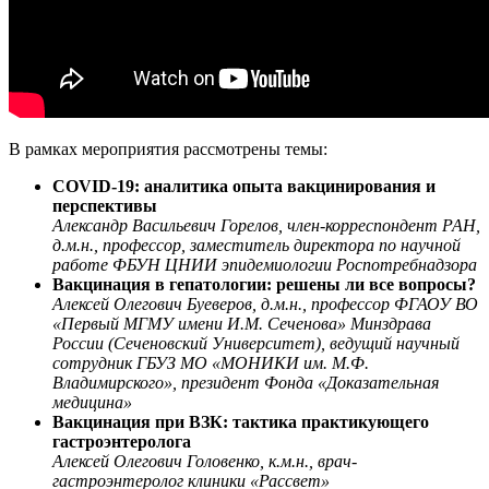
В рамках мероприятия рассмотрены темы:
COVID-19: аналитика опыта вакцинирования и
перспективы
Александр Васильевич Горелов, член-корреспондент РАН,
д.м.н., профессор, заместитель директора по научной
работе ФБУН ЦНИИ эпидемиологии Роспотребнадзора
Вакцинация в гепатологии: решены ли все вопросы?
Алексей Олегович Буеверов, д.м.н., профессор ФГАОУ ВО
«Первый МГМУ имени И.М. Сеченова» Минздрава
России (Сеченовский Университет), ведущий научный
сотрудник ГБУЗ МО «МОНИКИ им. М.Ф.
Владимирского», президент Фонда «Доказательная
медицина»
Вакцинация при ВЗК: тактика практикующего
гастроэнтеролога
Алексей Олегович Головенко, к.м.н., врач-
гастроэнтеролог клиники «Рассвет»