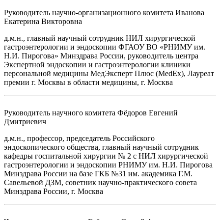
Руководитель научно-организационного комитета
Иванова
Екатерина Викторовна
д.м.н., главный научный сотрудник НИЛ хирургической
гастроэнтерологии и эндоскопии ФГАОУ ВО «РНИМУ им.
Н.И. Пирогова» Минздрава России, руководитель центра
Экспертной эндоскопии и гастроэнтерологии клиники
персональной медицины МедЭксперт Плюс (MedEx), Лауреат
премии г. Москвы в области медицины, г. Москва
Руководитель научного комитета
Фёдоров Евгений
Дмитриевич
д.м.н., профессор, председатель Российского
эндоскопического общества, главный научный сотрудник
кафедры госпитальной хирургии № 2 с НИЛ хирургической
гастроэнтерологии и эндоскопии РНИМУ им. Н.И. Пирогова
Минздрава России на базе ГКБ №31 им. академика Г.М.
Савельевой ДЗМ, советник научно-практического совета
Минздрава России, г. Москва