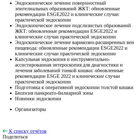
Эндоскопическое лечение поверхностный
эпителиальных образований ЖКТ: обновленные
рекомендации ESGE2022 и клинические случаи
практической эндоскопии
Эндоскопическое лечение подслизистых образований
ЖКТ: обновленные рекомендации ESGE2022 и
клинические случаи практической эндоскопии
Эндоскопическое лечение варикозно-расширенных вен
пищевода: обновленные рекомендации ESGE2022 и
клинические случаи практической эндоскопии
Капсульная эндоскопия и инструментально-
ассистированная энтероскопия для диагностики и
лечения заболеваний тонкой кишки: обновленные
рекомендации ESGE 2022 и клинические случаи
практической эндоскопии
Подготовка к оперативной эндоскопии толстой кишки
Биопсия панкреато-билиарной зоны
Новинки эндоскопии
Организаторы
К списку отчётов
Поделиться