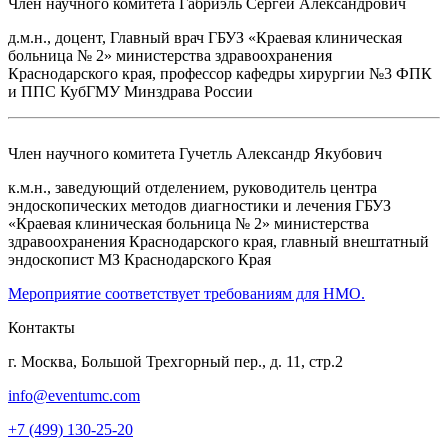
Член научного комитета
Габриэль Сергей Александрович
д.м.н., доцент, Главный врач ГБУЗ «Краевая клиническая
больница № 2» министерства здравоохранения
Краснодарского края, профессор кафедры хирургии №3 ФПК
и ППС КубГМУ Минздрава России
Член научного комитета
Гучетль Александр Якубович
к.м.н., заведующий отделением, руководитель центра
эндоскопических методов диагностики и лечения ГБУЗ
«Краевая клиническая больница № 2» министерства
здравоохранения Краснодарского края, главный внештатный
эндоскопист МЗ Краснодарского Края
Мероприятие соответствует требованиям для НМО.
Контакты
г. Москва, Большой Трехгорный пер., д. 11, стр.2
info@eventumc.com
+7 (499) 130-25-20