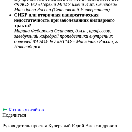
ФГАОУ ВО «Первый МГМУ имени И.М. Сеченова»
Минздрава России (Сеченовский Университет)
СИБР или вторичная панкреатическая
недостаточность при заболеваниях билиарного
тракта?
Марина Федоровна Осипенко, д.м.н., профессор,
заведующий кафедрой пропедевтики внутренних
болезней ФГБОУ ВО «НГМУ» Минздрава России, г.
Новосибирск
К списку отчётов
Поделиться
Руководитель проекта
Кучерявый Юрий Александрович