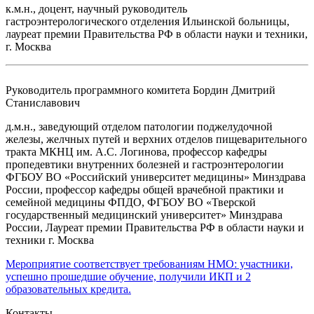
к.м.н., доцент, научный руководитель
гастроэнтерологического отделения Ильинской больницы,
лауреат премии Правительства РФ в области науки и техники,
г. Москва
Руководитель программного комитета
Бордин Дмитрий
Станиславович
д.м.н., заведующий отделом патологии поджелудочной
железы, желчных путей и верхних отделов пищеварительного
тракта МКНЦ им. А.С. Логинова, профессор кафедры
пропедевтики внутренних болезней и гастроэнтерологии
ФГБОУ ВО «Российский университет медицины» Минздрава
России, профессор кафедры общей врачебной практики и
семейной медицины ФПДО, ФГБОУ ВО «Тверской
государственный медицинский университет» Минздрава
России, Лауреат премии Правительства РФ в области науки и
техники г. Москва
Мероприятие соответствует требованиям НМО: участники,
успешно прошедшие обучение, получили ИКП и 2
образовательных кредита.
Контакты