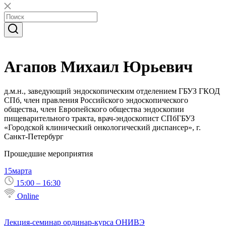
Агапов Михаил Юрьевич
д.м.н., заведующий эндоскопическим отделением ГБУЗ ГКОД
СПб, член правления Российского эндоскопического
общества, член Европейского общества эндоскопии
пищеварительного тракта, врач-эндоскопист СПбГБУЗ
«Городской клинический онкологический диспансер», г.
Санкт-Петербург
Прошедшие мероприятия
15
марта
15:00 – 16:30
Online
Лекция-семинар ординар-курса ОНИВЭ