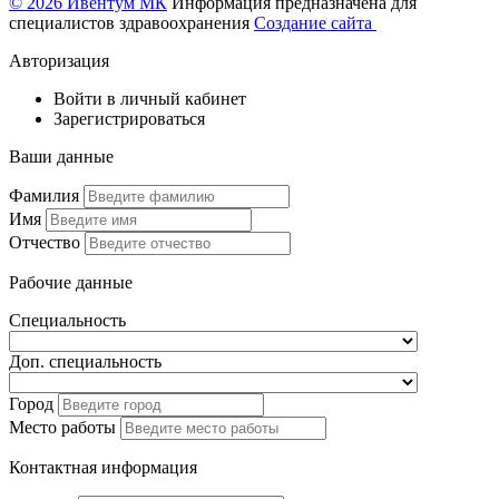
© 2026 Ивентум МК
Информация предназначена для
специалистов здравоохранения
Создание сайта
Авторизация
Войти в личный кабинет
Зарегистрироваться
Ваши данные
Фамилия
Имя
Отчество
Рабочие данные
Специальность
Доп. специальность
Город
Место работы
Контактная информация