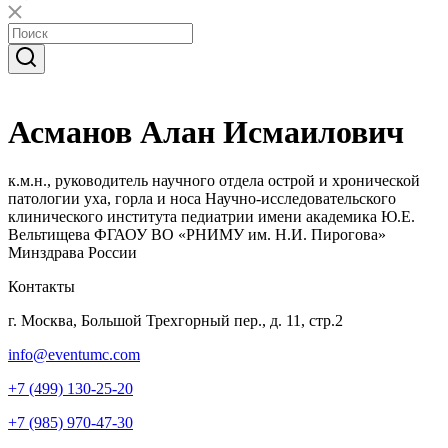
Асманов Алан Исмаилович
к.м.н., руководитель научного отдела острой и хронической
патологии уха, горла и носа Научно-исследовательского
клинического института педиатрии имени академика Ю.Е.
Вельтищева ФГАОУ ВО «РНИМУ им. Н.И. Пирогова»
Минздрава России
Контакты
г. Москва, Большой Трехгорный пер., д. 11, стр.2
info@eventumc.com
+7 (499) 130-25-20
+7 (985) 970-47-30