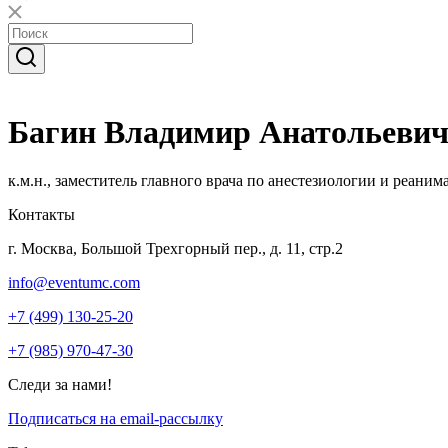
Багин Владимир Анатольеви
к.м.н., заместитель главного врача по анестезиологии и реан
Контакты
г. Москва, Большой Трехгорный пер., д. 11, стр.2
info@eventumc.com
+7 (499) 130-25-20
+7 (985) 970-47-30
Следи за нами!
Подписаться на email-рассылку