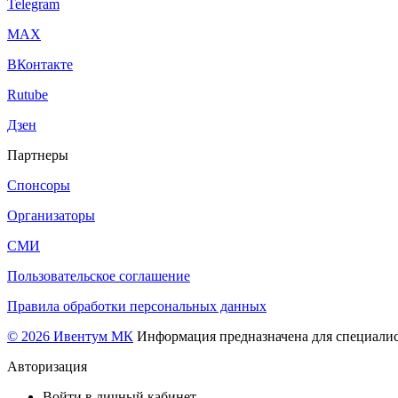
Telegram
МАХ
ВКонтакте
Rutube
Дзен
Партнеры
Спонсоры
Организаторы
СМИ
Пользовательское соглашение
Правила обработки персональных данных
© 2026 Ивентум МК
Информация предназначена для специалис
Авторизация
Войти в личный кабинет