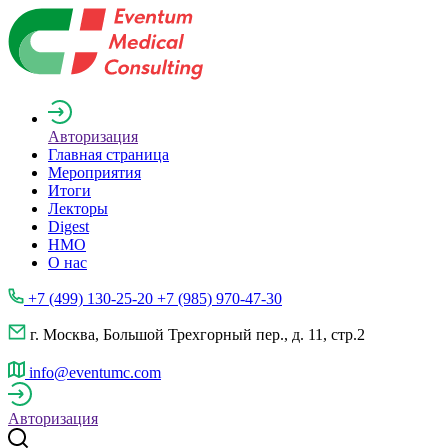
Авторизация
Главная страница
Мероприятия
Итоги
Лекторы
Digest
НМО
О нас
+7 (499) 130-25-20 +7 (985) 970-47-30
г. Москва, Большой Трехгорный пер., д. 11, стр.2
info@eventumc.com
Авторизация