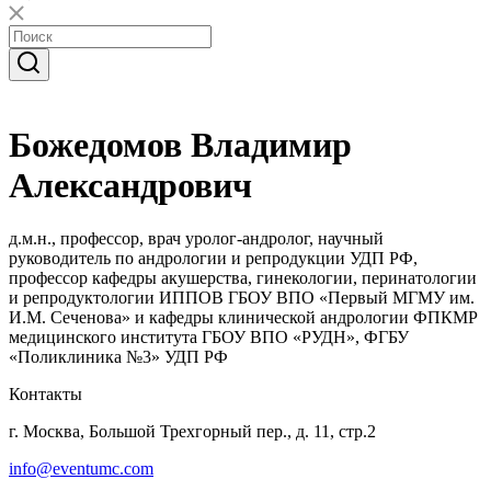
Божедомов Владимир
Александрович
д.м.н., профессор, врач уролог-андролог, научный
руководитель по андрологии и репродукции УДП РФ,
профессор кафедры акушерства, гинекологии, перинатологии
и репродуктологии ИППОВ ГБОУ ВПО «Первый МГМУ им.
И.М. Сеченова» и кафедры клинической андрологии ФПКМР
медицинского института ГБОУ ВПО «РУДН», ФГБУ
«Поликлиника №3» УДП РФ
Контакты
г. Москва, Большой Трехгорный пер., д. 11, стр.2
info@eventumc.com