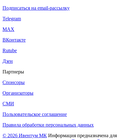
Подписаться на email-рассылку
Telegram
МАХ
ВКонтакте
Rutube
Дзен
Партнеры
Спонсоры
Организаторы
СМИ
Пользовательское соглашение
Правила обработки персональных данных
© 2026 Ивентум МК
Информация предназначена для