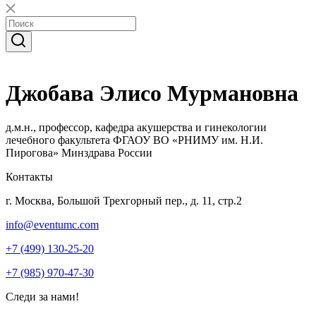
Джобава Элисо Мурмановна
д.м.н., профессор, кафедра акушерства и гинекологии
лечебного факультета ФГАОУ ВО «РНИМУ им. Н.И.
Пирогова» Минздрава России
Контакты
г. Москва, Большой Трехгорный пер., д. 11, стр.2
info@eventumc.com
+7 (499) 130-25-20
+7 (985) 970-47-30
Следи за нами!