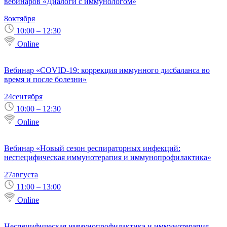
вебинаров «Диалоги с иммунологом»
8
октября
10:00 – 12:30
Online
Вебинар «COVID-19: коррекция иммунного дисбаланса во
время и после болезни»
24
сентября
10:00 – 12:30
Online
Вебинар «Новый сезон респираторных инфекций:
неспецифическая иммунотерапия и иммунопрофилактика»
27
августа
11:00 – 13:00
Online
Неспецифическая иммунопрофилактика и иммунотерапия