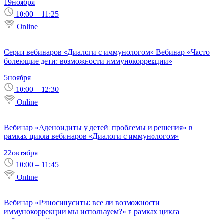
19
ноября
10:00 – 11:25
Online
Серия вебинаров «Диалоги с иммунологом» Вебинар «Часто
болеющие дети: возможности иммунокоррекции»
5
ноября
10:00 – 12:30
Online
Вебинар «Аденоидиты у детей: проблемы и решения» в
рамках цикла вебинаров «Диалоги с иммунологом»
22
октября
10:00 – 11:45
Online
Вебинар «Риносинуситы: все ли возможности
иммунокоррекции мы используем?» в рамках цикла