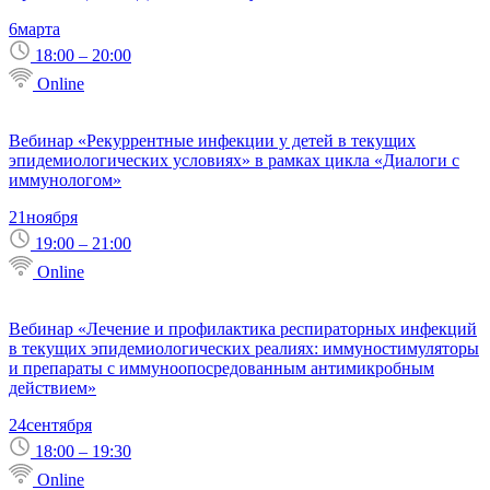
6
марта
18:00 – 20:00
Online
Вебинар «Рекуррентные инфекции у детей в текущих
эпидемиологических условиях» в рамках цикла «Диалоги с
иммунологом»
21
ноября
19:00 – 21:00
Online
Вебинар «Лечение и профилактика респираторных инфекций
в текущих эпидемиологических реалиях: иммуностимуляторы
и препараты с иммуноопосредованным антимикробным
действием»
24
сентября
18:00 – 19:30
Online