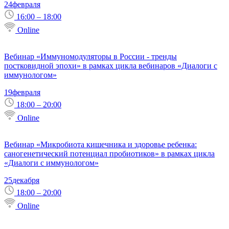
24
февраля
16:00 – 18:00
Online
Вебинар «Иммуномодуляторы в России - тренды
постковидной эпохи» в рамках цикла вебинаров «Диалоги с
иммунологом»
19
февраля
18:00 – 20:00
Online
Вебинар «Микробиота кишечника и здоровье ребенка:
саногенетический потенциал пробиотиков» в рамках цикла
«Диалоги с иммунологом»
25
декабря
18:00 – 20:00
Online