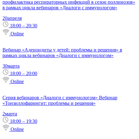
профилактика респираторных инфекций в сезон поллинозов»
в рамках цикла вебинаров «Диалоги с иммунологом»
20
апреля
18:00 – 20:30
Online
Вебинар «Аденоидиты у детей: проблемы и решения» в
рамках цикла вебинаров «Диалоги с иммунологом»
30
марта
18:00 – 20:00
Online
Серия вебинаров «Диалоги с иммунологом» Вебинар
«Тонзиллофарингит: проблемы и решения»
2
марта
18:00 – 19:30
Online