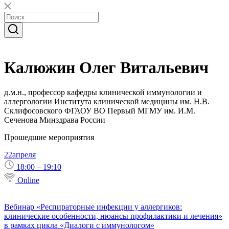
Калюжин Олег Витальевич
д.м.н., профессор кафедры клинической иммунологии и
аллергологии Института клинической медицины им. Н.В.
Склифосовского ФГАОУ ВО Первый МГМУ им. И.М.
Сеченова Минздрава России
Прошедшие мероприятия
22
апреля
18:00 – 19:10
Online
Вебинар «Респираторные инфекции у аллергиков:
клинические особенности, нюансы профилактики и лечения»
в рамках цикла «Диалоги с иммунологом»