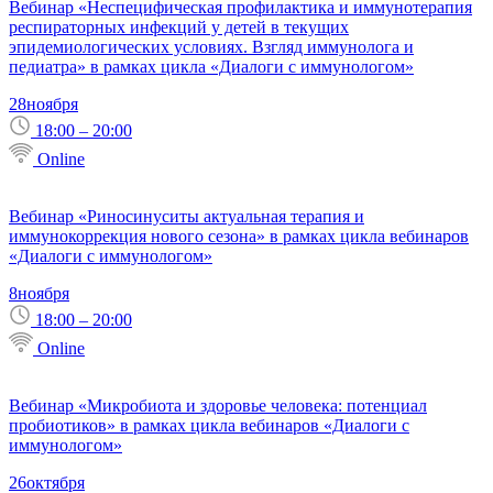
Вебинар «Неспецифическая профилактика и иммунотерапия
респираторных инфекций у детей в текущих
эпидемиологических условиях. Взгляд иммунолога и
педиатра» в рамках цикла «Диалоги с иммунологом»
28
ноября
18:00 – 20:00
Online
Вебинар «Риносинуситы актуальная терапия и
иммунокоррекция нового сезона» в рамках цикла вебинаров
«Диалоги с иммунологом»
8
ноября
18:00 – 20:00
Online
Вебинар «Микробиота и здоровье человека: потенциал
пробиотиков» в рамках цикла вебинаров «Диалоги с
иммунологом»
26
октября