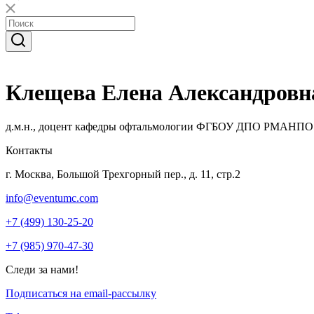
Клещева Елена Александровн
д.м.н., доцент кафедры офтальмологии ФГБОУ ДПО РМАНПО
Контакты
г. Москва, Большой Трехгорный пер., д. 11, стр.2
info@eventumc.com
+7 (499) 130-25-20
+7 (985) 970-47-30
Следи за нами!
Подписаться на email-рассылку