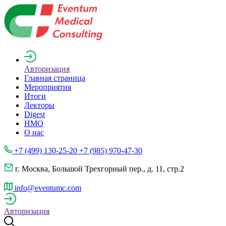
Авторизация
Главная страница
Мероприятия
Итоги
Лекторы
Digest
НМО
О нас
+7 (499) 130-25-20 +7 (985) 970-47-30
г. Москва, Большой Трехгорный пер., д. 11, стр.2
info@eventumc.com
Авторизация