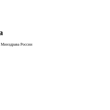
а
 Минздрава России