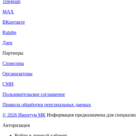
Telegram
МАХ
ВКонтакте
Rutube
Дзен
Партнеры
Спонсоры
Организаторы
СМИ
Пользовательское соглашение
Правила обработки персональных данных
© 2026 Ивентум МК
Информация предназначена для специалис
Авторизация
Войти в личный кабинет