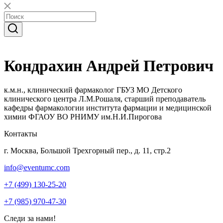
Кондрахин Андрей Петрович
к.м.н., клинический фармаколог ГБУЗ МО Детского
клинического центра Л.М.Рошаля, старший преподаватель
кафедры фармакологии института фармации и медицинской
химии ФГАОУ ВО РНИМУ им.Н.И.Пирогова
Контакты
г. Москва, Большой Трехгорный пер., д. 11, стр.2
info@eventumc.com
+7 (499) 130-25-20
+7 (985) 970-47-30
Следи за нами!