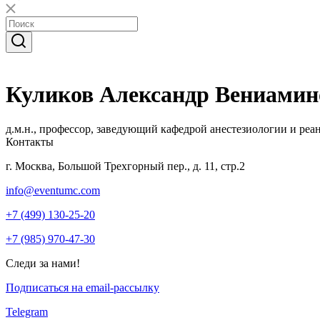
Куликов Александр Вениамин
д.м.н., профессор, заведующий кафедрой анестезиологии и р
Контакты
г. Москва, Большой Трехгорный пер., д. 11, стр.2
info@eventumc.com
+7 (499) 130-25-20
+7 (985) 970-47-30
Следи за нами!
Подписаться на email-рассылку
Telegram