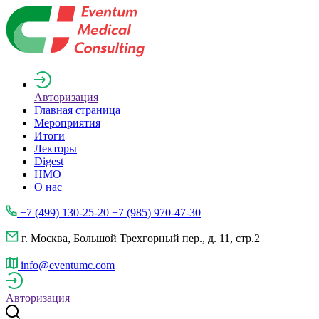
Авторизация
Главная страница
Мероприятия
Итоги
Лекторы
Digest
НМО
О нас
+7 (499) 130-25-20 +7 (985) 970-47-30
г. Москва, Большой Трехгорный пер., д. 11, стр.2
info@eventumc.com
Авторизация