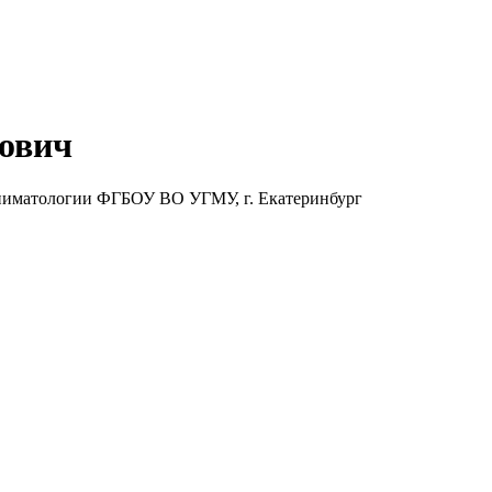
ович
еаниматологии ФГБОУ ВО УГМУ, г. Екатеринбург