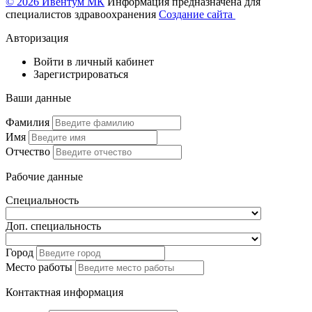
© 2026 Ивентум МК
Информация предназначена для
специалистов здравоохранения
Создание сайта
Авторизация
Войти в личный кабинет
Зарегистрироваться
Ваши данные
Фамилия
Имя
Отчество
Рабочие данные
Специальность
Доп. специальность
Город
Место работы
Контактная информация