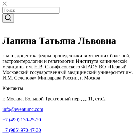
Лапина Татьяна Львовна
к.м.н., доцент кафедры пропедевтики внутренних болезней,
гастроэнтерологии и гепатологии Института клинической
медицины им. Н.В. Склифосовского ФГАОУ ВО «Первый
Московский государственный медицинский университет им.
И.М. Сеченова» Минздрава России, г. Москва
Контакты
г. Москва, Большой Трехгорный пер., д. 11, стр.2
info@eventumc.com
+7 (499) 130-25-20
+7 (985) 970-47-30