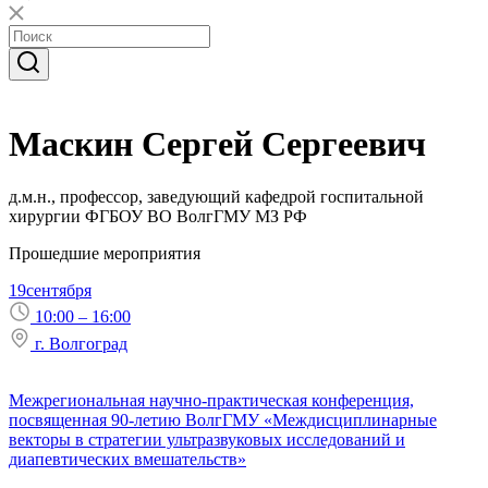
Маскин Сергей Сергеевич
д.м.н., профессор, заведующий кафедрой госпитальной
хирургии ФГБОУ ВО ВолгГМУ МЗ РФ
Прошедшие мероприятия
19
сентября
10:00 – 16:00
г. Волгоград
Межрегиональная научно-практическая конференция,
посвященная 90-летию ВолгГМУ «Междисциплинарные
векторы в стратегии ультразвуковых исследований и
диапевтических вмешательств»