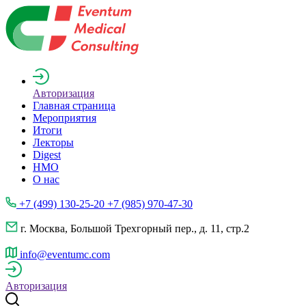
Авторизация
Главная страница
Мероприятия
Итоги
Лекторы
Digest
НМО
О нас
+7 (499) 130-25-20 +7 (985) 970-47-30
г. Москва, Большой Трехгорный пер., д. 11, стр.2
info@eventumc.com
Авторизация