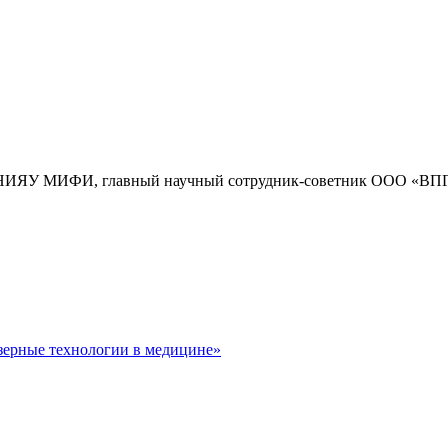
ки НИЯУ МИФИ, главный научный сотрудник-советник ООО «ВПГ
зерные технологии в медицине»