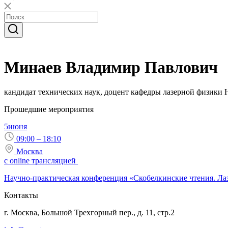
Минаев Владимир Павлович
кандидат технических наук, доцент кафедры лазерной физи
Прошедшие мероприятия
5
июня
09:00 – 18:10
Москва
с online трансляцией
Научно-практическая конференция «Скобелкинские чтения. Ла
Контакты
г. Москва, Большой Трехгорный пер., д. 11, стр.2