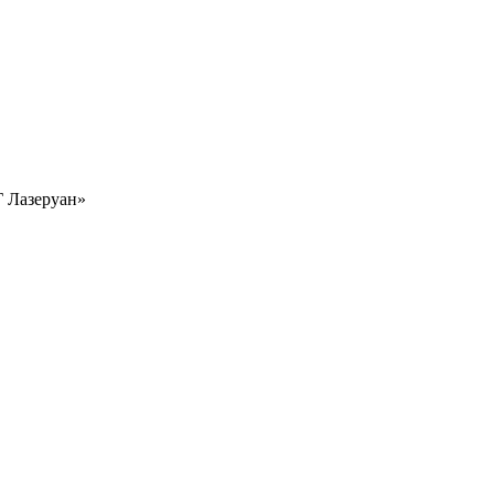
 Лазеруан»