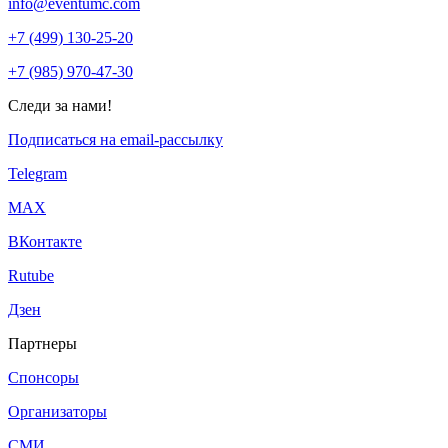
info@eventumc.com
+7 (499) 130-25-20
+7 (985) 970-47-30
Следи за нами!
Подписаться на email-рассылку
Telegram
МАХ
ВКонтакте
Rutube
Дзен
Партнеры
Спонсоры
Организаторы
СМИ