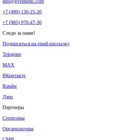
info@eventumc.com
+7 (499) 130-25-20
+7 (985) 970-47-30
Следи за нами!
Подписаться на email-рассылку
Telegram
МАХ
ВКонтакте
Rutube
Дзен
Партнеры
Спонсоры
Организаторы
СМИ