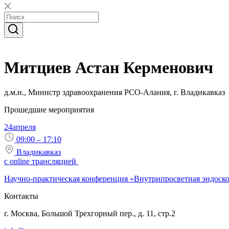
Митциев Астан Керменович
д.м.н., Министр здравоохранения РСО-Алания, г. Владикавказ
Прошедшие мероприятия
24
апреля
09:00 – 17:10
Владикавказ
с online трансляцией
Научно-практическая конференция «Внутрипросветная эндоско
Контакты
г. Москва, Большой Трехгорный пер., д. 11, стр.2