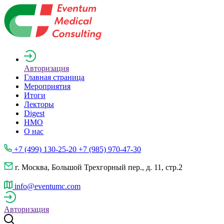
Авторизация
Главная страница
Мероприятия
Итоги
Лекторы
Digest
НМО
О нас
+7 (499) 130-25-20 +7 (985) 970-47-30
г. Москва, Большой Трехгорный пер., д. 11, стр.2
info@eventumc.com
Авторизация