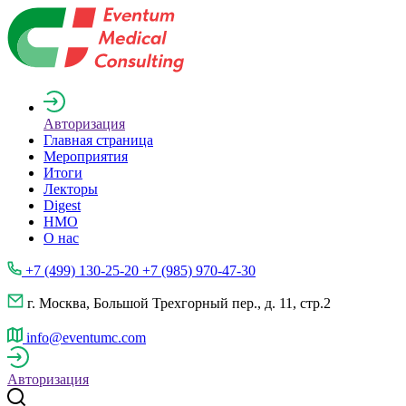
Авторизация
Главная страница
Мероприятия
Итоги
Лекторы
Digest
НМО
О нас
+7 (499) 130-25-20 +7 (985) 970-47-30
г. Москва, Большой Трехгорный пер., д. 11, стр.2
info@eventumc.com
Авторизация