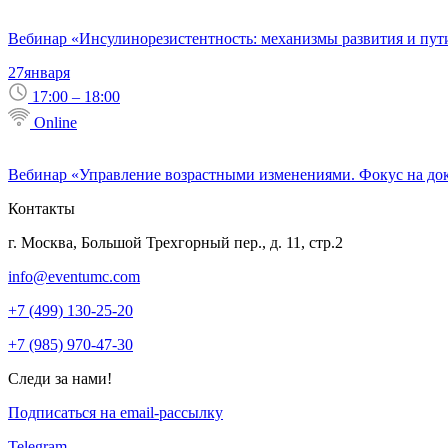
Вебинар «Инсулинорезистентность: механизмы развития и пут
27
января
17:00 – 18:00
Online
Вебинар «Управление возрастными изменениями. Фокус на до
Контакты
г. Москва, Большой Трехгорный пер., д. 11, стр.2
info@eventumc.com
+7 (499) 130-25-20
+7 (985) 970-47-30
Следи за нами!
Подписаться на email-рассылку
Telegram