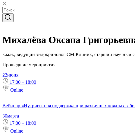
Михалёва Оксана Григорьевн
к.м.н., ведущий эндокринолог СМ-Клиник, старший научны
Прошедшие мероприятия
22
июня
17:00 – 18:00
Online
Вебинар «Нутриентная поддержка при различных кожных забо
30
марта
17:00 – 18:00
Online