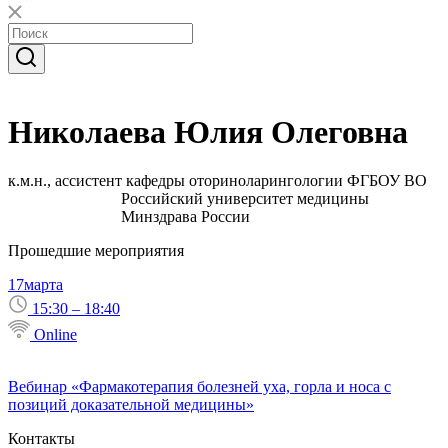
Николаева Юлия Олеговна
к.м.н., ассистент кафедры оториноларингологии ФГБОУ ВО
Российский университет медицины
Минздрава России
Прошедшие мероприятия
17
марта
15:30 – 18:40
Online
Вебинар «Фармакотерапия болезней уха, горла и носа с
позиций доказательной медицины»
Контакты