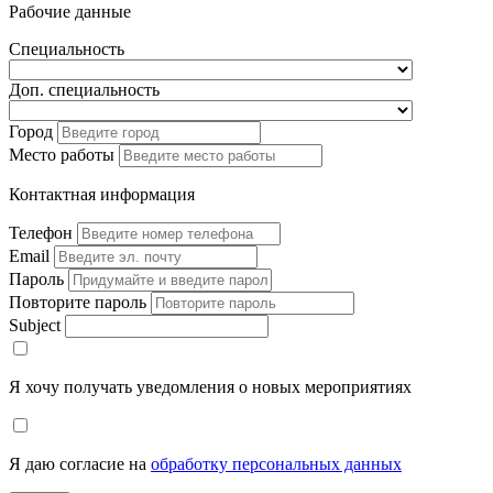
Рабочие данные
Специальность
Доп. специальность
Город
Место работы
Контактная информация
Телефон
Email
Пароль
Повторите пароль
Subject
Я хочу получать уведомления о новых мероприятиях
Я даю согласие на
обработку персональных данных