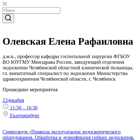
Олевская Елена Рафаиловна
д.м.н., профессор кафедры госпитальной хирургии ФГБОУ
ВО ЮУГМУ Минздрава России, заведующий отделения
эндоскопии Челябинской областной клинической больницы,
гл. внештатный специалист по эндоскопии Министерства
здравоохранения Челябинской области, г. Челябинск
Прошедшие мероприятия
23
декабря
11:50 – 16:30
Екатеринбург
Симпозиум «Правила эксплуатации эндоскопического
оборудования. Обработка и дезинфекция гибких эндоскопов.