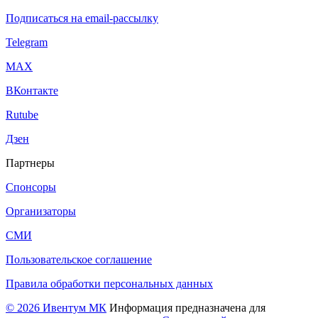
Подписаться на email-рассылку
Telegram
МАХ
ВКонтакте
Rutube
Дзен
Партнеры
Спонсоры
Организаторы
СМИ
Пользовательское соглашение
Правила обработки персональных данных
© 2026 Ивентум МК
Информация предназначена для