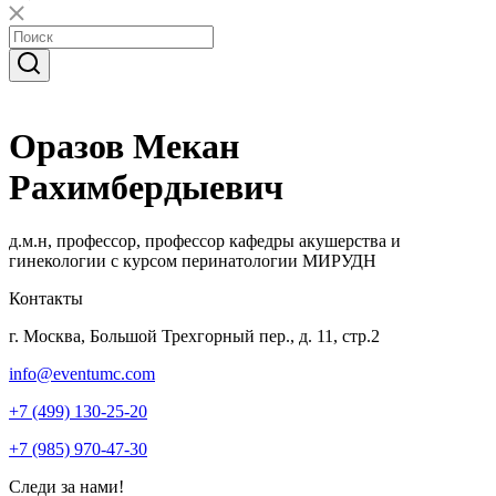
Оразов Мекан
Рахимбердыевич
д.м.н, профессор, профессор кафедры акушерства и
гинекологии с курсом перинатологии МИРУДН
Контакты
г. Москва, Большой Трехгорный пер., д. 11, стр.2
info@eventumc.com
+7 (499) 130-25-20
+7 (985) 970-47-30
Следи за нами!