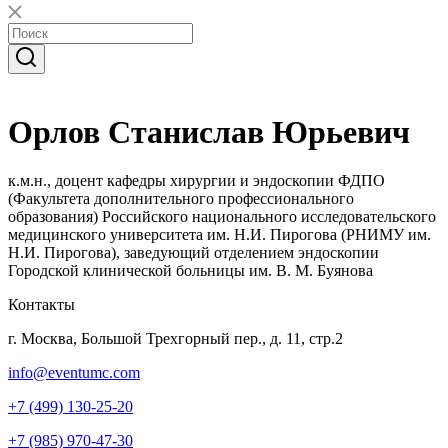
Орлов Станислав Юрьевич
к.м.н., доцент кафедры хирургии и эндоскопии ФДПО
(Факультета дополнительного профессионального
образования) Российского национального исследовательского
медицинского университета им. Н.И. Пирогова (РНИМУ им.
Н.И. Пирогова), заведующий отделением эндоскопии
Городской клинической больницы им. В. М. Буянова
Контакты
г. Москва, Большой Трехгорный пер., д. 11, стр.2
info@eventumc.com
+7 (499) 130-25-20
+7 (985) 970-47-30