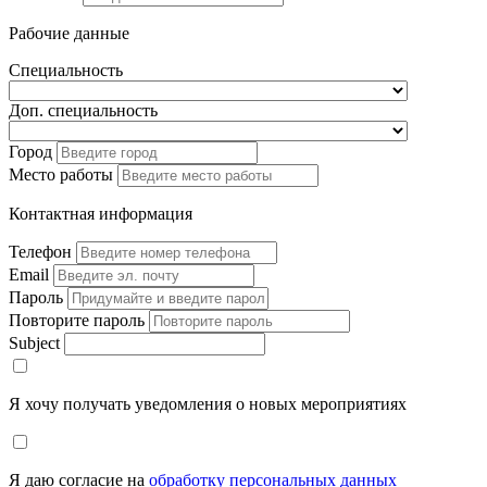
Рабочие данные
Специальность
Доп. специальность
Город
Место работы
Контактная информация
Телефон
Email
Пароль
Повторите пароль
Subject
Я хочу получать уведомления о новых мероприятиях
Я даю согласие на
обработку персональных данных