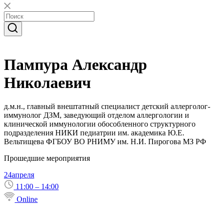
Пампура Александр
Николаевич
д.м.н., главный внештатный специалист детский аллерголог-
иммунолог ДЗМ, заведующий отделом аллергологии и
клинической иммунологии обособленного структурного
подразделения НИКИ педиатрии им. академика Ю.Е.
Вельтищева ФГБОУ ВО РНИМУ им. Н.И. Пирогова МЗ РФ
Прошедшие мероприятия
24
апреля
11:00 – 14:00
Online